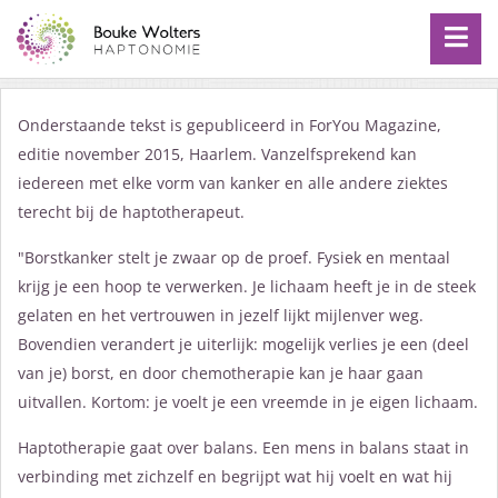
Onderstaande tekst is gepubliceerd in ForYou Magazine,
editie november 2015, Haarlem. Vanzelfsprekend kan
iedereen met elke vorm van kanker en alle andere ziektes
terecht bij de haptotherapeut.
"Borstkanker stelt je zwaar op de proef. Fysiek en mentaal
krijg je een hoop te verwerken. Je lichaam heeft je in de steek
gelaten en het vertrouwen in jezelf lijkt mijlenver weg.
Bovendien verandert je uiterlijk: mogelijk verlies je een (deel
van je) borst, en door chemotherapie kan je haar gaan
uitvallen. Kortom: je voelt je een vreemde in je eigen lichaam.
Haptotherapie gaat over balans. Een mens in balans staat in
verbinding met zichzelf en begrijpt wat hij voelt en wat hij