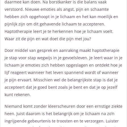
daarmee kan doen. Na borstkanker is die balans vaak
verstoord. Nieuwe emoties als angst, pijn en schaamte
hebben zich opgehoopt in je lichaam en het kan moeilijk en
pijnlijk zijn om dit gehavende lichaam te accepteren.
Haptotherapie leert je te herkennen hoe je lichaam voelt.
Waar zit de pijn en wat doet die pijn met jou?
Door middel van gesprek en aanraking maakt haptotherapie
je stap voor stap wegwijs in je gevoelsleven. Je leert waar in je
lichaam je emoties zich hebben opgeslagen en ontdekt hoe je
lijf reageert wanneer het leven spannend wordt of wanneer
je pijn ervaart. Misschien wel de belangrijkste stap is dat je
accepteert dat je goed bent zoals je bent en dat je op jezelf
kunt rekenen.
Niemand komt zonder kleerscheuren door een ernstige ziekte
heen. Juist daarom is het belangrijk om je lichaam na zo’n
ingrijpende gebeur­tenis te troosten en te verzorgen. Luister