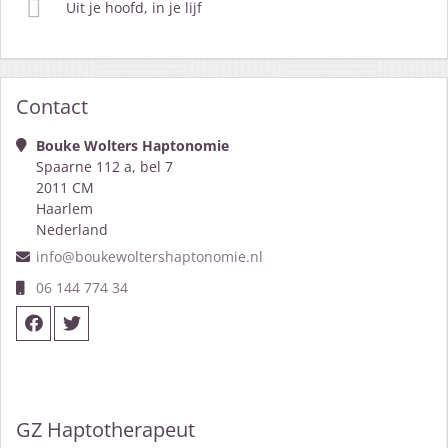
Uit je hoofd, in je lijf
Contact
Bouke Wolters Haptonomie
Spaarne 112 a, bel 7
2011 CM
Haarlem
Nederland
info@boukewoltershaptonomie.nl
06 144 774 34
GZ Haptotherapeut