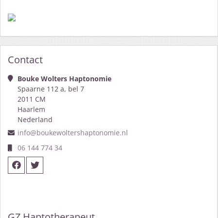
Contact
Bouke Wolters Haptonomie
Spaarne 112 a, bel 7
2011 CM
Haarlem
Nederland
info@boukewoltershaptonomie.nl
06 144 774 34
GZ Haptotherapeut