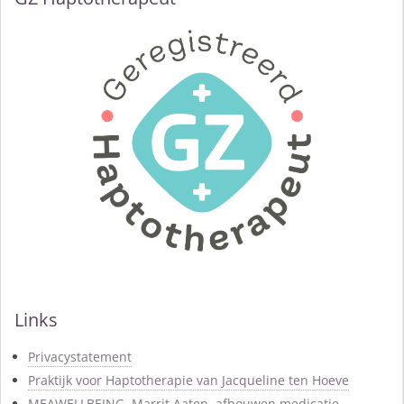
Links
Privacystatement
Praktijk voor Haptotherapie van Jacqueline ten Hoeve
MEAWELLBEING, Marrit Aaten, afbouwen medicatie