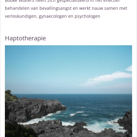
Bouke Wolters heeft zich gespecialiseerd in het effectief
behandelen van bevallingsangst en werkt nauw samen met
verloskundigen, gynaecologen en psychologen
Haptotherapie